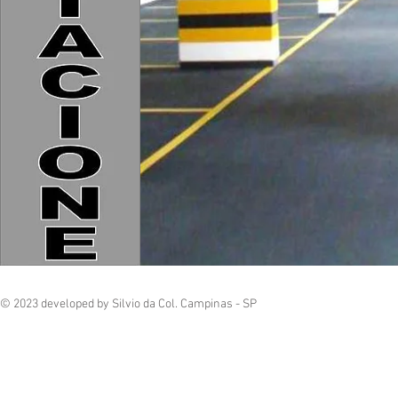
© 2023 developed by Silvio da Col. Campinas - SP