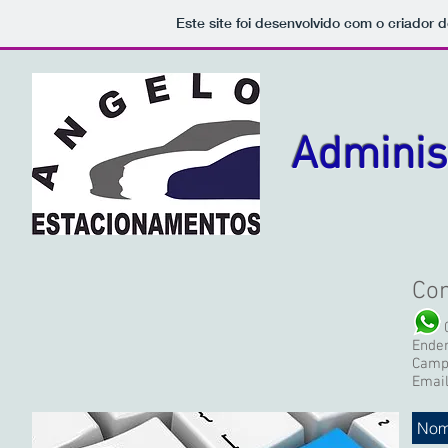
Este site foi desenvolvido com o criador d
Adminis
Con
019
Ender
Camp
Emai